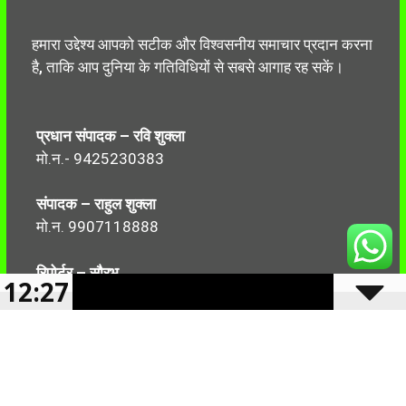
हमारा उद्देश्य आपको सटीक और विश्वसनीय समाचार प्रदान करना
है, ताकि आप दुनिया के गतिविधियों से सबसे आगाह रह सकें।
प्रधान संपादक – रवि शुक्ला
मो.न.- 9425230383
संपादक – राहुल शुक्ला
मो.न. 9907118888
रिपोर्टर – सौरभ
12:27
मो.न.-7499999906
Follow Us: