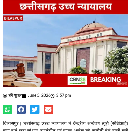
रवि शुक्ला
June 5, 2026
3:57 pm
बिलासपुर। छत्तीसगढ़ उच्च न्यायालय ने केंद्रीय अन्वेषण ब्यूरो (सीबीआई)
द्वारा दर्ज एफआईआर, चार्जशीट एवं समन आदेश को चुनौती देने वाली श्री