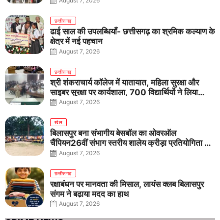
August 7, 2026
छत्तीसगढ़
ढाई साल की उपलब्धियाँ- छत्तीसगढ़ का श्रमिक कल्याण के
क्षेत्र में नई पहचान
August 7, 2026
छत्तीसगढ़
श्री शंकराचार्य कॉलेज में यातायात, महिला सुरक्षा और
साइबर सुरक्षा पर कार्यशाला, 700 विद्यार्थियों ने लिया
जागरूकता का संकल्प
August 7, 2026
खेल
बिलासपुर बना संभागीय बेसबॉल का ओवरऑल
चैंपियन26वीं संभाग स्तरीय शालेय क्रीड़ा प्रतियोगिता में
तीनों आयु वर्गों में शानदार प्रदर्शन
August 7, 2026
छत्तीसगढ़
रक्षाबंधन पर मानवता की मिसाल, लायंस क्लब बिलासपुर
संगम ने बढ़ाया मदद का हाथ
August 7, 2026