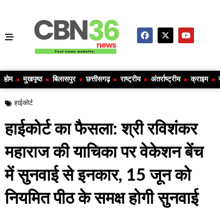
होम
मुखपृष्ठ
बिलासपुर
छत्तीसगढ़
राष्ट्रीय
अंतर्राष्ट्रीय
क्राइम
हाईकोर्ट
हाईकोर्ट का फैसला: श्री रविशंकर
महाराज की याचिका पर वेकेशन बेंच
में सुनवाई से इनकार, 15 जून को
नियमित पीठ के समक्ष होगी सुनवाई