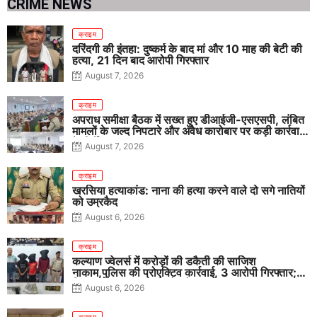
CRIME NEWS
क्राइम
दरिंदगी की इंतहा: दुष्कर्म के बाद मां और 10 माह की बेटी की
हत्या, 21 दिन बाद आरोपी गिरफ्तार
August 7, 2026
क्राइम
अपराध समीक्षा बैठक में सख्त हुए डीआईजी-एसएसपी, लंबित
मामलों के जल्द निपटारे और अवैध कारोबार पर कड़ी कार्रवाई
के निर्देश
August 7, 2026
क्राइम
खरसिया हत्याकांड: नाना की हत्या करने वाले दो सगे नातियों
को उम्रकैद
August 6, 2026
क्राइम
कल्याण ज्वेलर्स में करोड़ों की डकैती की साजिश
नाकाम,पुलिस की प्रोएक्टिव कार्रवाई, 3 आरोपी गिरफ्तार;
पिस्टल, कारतूस, चाकू और मोबाइल बरामद
August 6, 2026