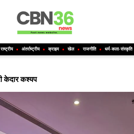
राष्ट्रीय
अंतर्राष्ट्रीय
क्राइम
खेल
राजनीति
धर्म-कला-संस्कृति
री केदार कश्यप