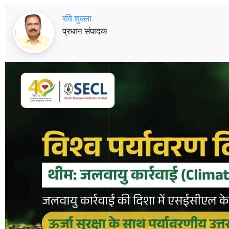
रवि शुक्ला
प्रधान संपादक