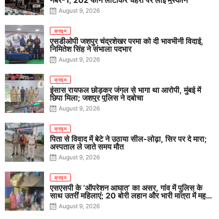
नंबर-1, 202 फोन लौटाकर चेहरों पर लाई मुस्कान
August 9, 2026
क्राइम
एसडीओपी जशपुर चंद्रशेखर परमा को दी भावभीनी विदाई,
निमितेश सिंह ने संभाला पदभार
August 9, 2026
क्राइम
इंसास रायफल छोड़कर जंगल से भागा था आरोपी, मुंबई में
छिपा मिला; जशपुर पुलिस ने दबोचा
August 9, 2026
क्राइम
पिता से विवाद में बेटे ने उठाया सील-लोढ़ा, सिर पर दे मारा;
अस्पताल ले जाते समय मौत
August 9, 2026
क्राइम
एसएसपी के ‘ऑपरेशन आघात’ का असर, गांव में पुलिस के
साथ उतरीं महिलाएं; 20 बोरी लहान और भारी मात्रा में महुआ
पास नष्ट
August 9, 2026