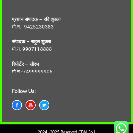
प्रधान संपादक – रवि शुक्ला
मो.न.- 9425230383
संपादक – राहुल शुक्ला
मो.न. 9907118888
रिपोर्टर – सौरभ
मो.न.-7499999906
Follow Us:
2024 -2025 Reserved CBN 36 |