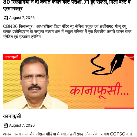
80 खिलाड़ियों ने दी कराते कलर बेल्ट परीक्षा, 71 हुए सफल, मिला बेल्ट व
प्रमाणपत्र
August 7, 2026
CBN36 बिलासपुर। आधारशिला विद्या मंदिर न्यू सैनिक स्कूल एवं छत्तीसगढ़ गोजू रयु
कराते एसोसिएशन के संयुक्त तत्वावधान में स्कूल परिसर में एक दिवसीय कराते कलर बेल्ट
ग्रेडिंग एवं एडवांस ट्रेनिंग ...
कानाफूसी
कानाफूसी
August 7, 2026
अजब-गजब नाम और सोशल मीडिया में बवाल छत्तीसगढ़ लोक सेवा आयोग CGPSC द्वारा