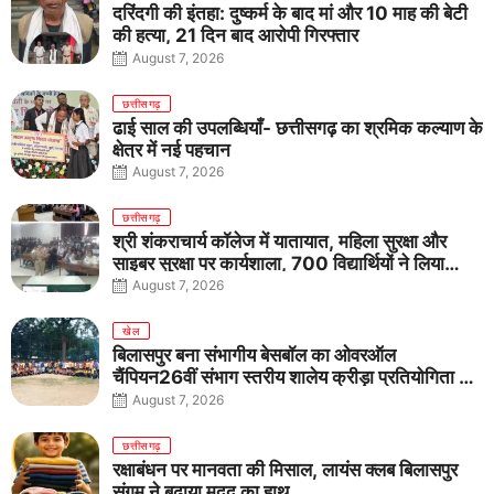
दरिंदगी की इंतहा: दुष्कर्म के बाद मां और 10 माह की बेटी
की हत्या, 21 दिन बाद आरोपी गिरफ्तार
August 7, 2026
छत्तीसगढ़
ढाई साल की उपलब्धियाँ- छत्तीसगढ़ का श्रमिक कल्याण के
क्षेत्र में नई पहचान
August 7, 2026
छत्तीसगढ़
श्री शंकराचार्य कॉलेज में यातायात, महिला सुरक्षा और
साइबर सुरक्षा पर कार्यशाला, 700 विद्यार्थियों ने लिया
जागरूकता का संकल्प
August 7, 2026
खेल
बिलासपुर बना संभागीय बेसबॉल का ओवरऑल
चैंपियन26वीं संभाग स्तरीय शालेय क्रीड़ा प्रतियोगिता में
तीनों आयु वर्गों में शानदार प्रदर्शन
August 7, 2026
छत्तीसगढ़
रक्षाबंधन पर मानवता की मिसाल, लायंस क्लब बिलासपुर
संगम ने बढ़ाया मदद का हाथ