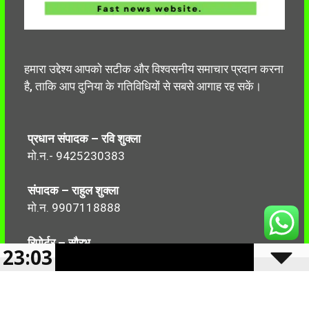
हमारा उद्देश्य आपको सटीक और विश्वसनीय समाचार प्रदान करना
है, ताकि आप दुनिया के गतिविधियों से सबसे आगाह रह सकें।
प्रधान संपादक – रवि शुक्ला
मो.न.- 9425230383
संपादक – राहुल शुक्ला
मो.न. 9907118888
रिपोर्टर – सौरभ
23:03
मो.न.-7499999906
Follow Us: