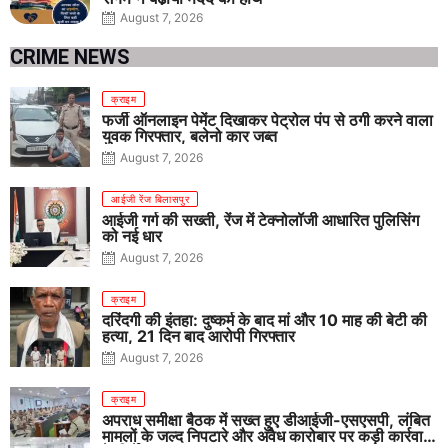
August 7, 2026
CRIME NEWS
क्राइम
फर्जी ऑनलाइन पेमेंट दिखाकर पेट्रोल पंप से ठगी करने वाला
युवक गिरफ्तार, बलेनो कार जब्त
August 7, 2026
आईजी रेंज बिलासपुर
आईजी गर्ग की सख्ती, रेंज में टेक्नोलॉजी आधारित पुलिसिंग
को नई धार
August 7, 2026
क्राइम
दरिंदगी की इंतहा: दुष्कर्म के बाद मां और 10 माह की बेटी की
हत्या, 21 दिन बाद आरोपी गिरफ्तार
August 7, 2026
क्राइम
अपराध समीक्षा बैठक में सख्त हुए डीआईजी-एसएसपी, लंबित
मामलों के जल्द निपटारे और अवैध कारोबार पर कड़ी कार्रवाई