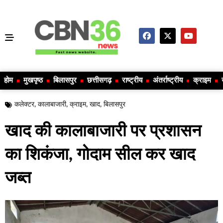
होम
मुखपृष्ठ
बिलासपुर
छत्तीसगढ़
राष्ट्रीय
अंतर्राष्ट्रीय
क्राइम
कलेक्टर
,
कालाबाजारी
,
क्राइम
,
खाद
,
बिलासपुर
खाद की कालाबाजारी पर प्रशासन
का शिकंजा, गोदाम सील कर खाद
जब्त