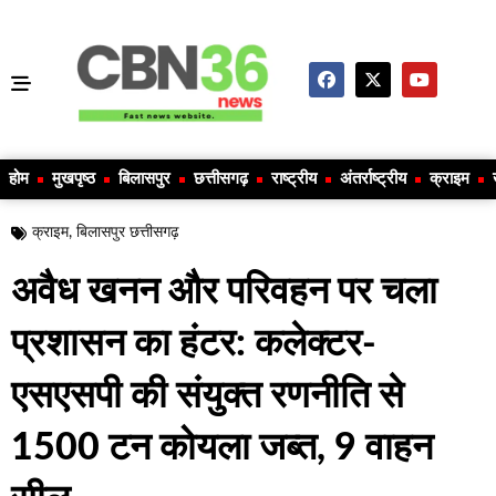
होम
मुखपृष्ठ
बिलासपुर
छत्तीसगढ़
राष्ट्रीय
अंतर्राष्ट्रीय
क्राइम
क्राइम
,
बिलासपुर छत्तीसगढ़
अवैध खनन और परिवहन पर चला
प्रशासन का हंटर: कलेक्टर-
एसएसपी की संयुक्त रणनीति से
1500 टन कोयला जब्त, 9 वाहन