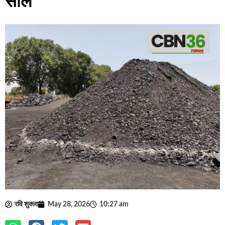
सील
रवि शुक्ला
May 28, 2026
10:27 am