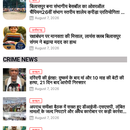
खेल
बिलासपुर बना संभागीय बेसबॉल का ओवरऑल
चैंपियन26वीं संभाग स्तरीय शालेय क्रीड़ा प्रतियोगिता में
तीनों आयु वर्गों में शानदार प्रदर्शन
August 7, 2026
छत्तीसगढ़
रक्षाबंधन पर मानवता की मिसाल, लायंस क्लब बिलासपुर
संगम ने बढ़ाया मदद का हाथ
August 7, 2026
CRIME NEWS
क्राइम
दरिंदगी की इंतहा: दुष्कर्म के बाद मां और 10 माह की बेटी की
हत्या, 21 दिन बाद आरोपी गिरफ्तार
August 7, 2026
क्राइम
अपराध समीक्षा बैठक में सख्त हुए डीआईजी-एसएसपी, लंबित
मामलों के जल्द निपटारे और अवैध कारोबार पर कड़ी कार्रवाई
के निर्देश
August 7, 2026
क्राइम