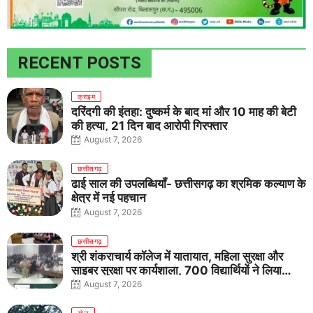
RECENT POSTS
क्राइम
दरिंदगी की इंतहा: दुष्कर्म के बाद मां और 10 माह की बेटी
की हत्या, 21 दिन बाद आरोपी गिरफ्तार
August 7, 2026
छत्तीसगढ़
ढाई साल की उपलब्धियाँ- छत्तीसगढ़ का श्रमिक कल्याण के
क्षेत्र में नई पहचान
August 7, 2026
छत्तीसगढ़
श्री शंकराचार्य कॉलेज में यातायात, महिला सुरक्षा और
साइबर सुरक्षा पर कार्यशाला, 700 विद्यार्थियों ने लिया
जागरूकता का संकल्प
August 7, 2026