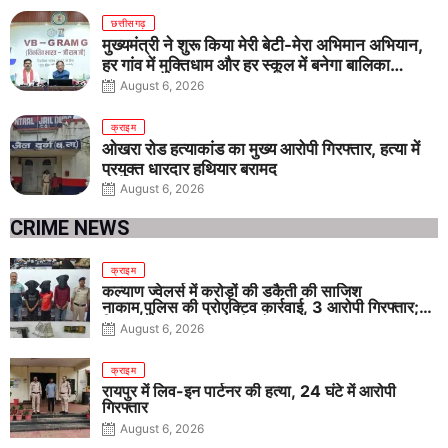
छत्तीसगढ़
मुख्यमंत्री ने शुरू किया मेरी बेटी-मेरा अभिमान अभियान,
हर गांव में मुक्तिधाम और हर स्कूल में बनेगा बालिका
शौचालय
August 6, 2026
क्राइम
ओखरा रोड हत्याकांड का मुख्य आरोपी गिरफ्तार, हत्या में
प्रयुक्त धारदार हथियार बरामद
August 6, 2026
CRIME NEWS
क्राइम
कल्याण ज्वेलर्स में करोड़ों की डकैती की साजिश
नाकाम,पुलिस की प्रोएक्टिव कार्रवाई, 3 आरोपी गिरफ्तार;
पिस्टल, कारतूस, चाकू और मोबाइल बरामद
August 6, 2026
क्राइम
रायपुर में लिव-इन पार्टनर की हत्या, 24 घंटे में आरोपी
गिरफ्तार
August 6, 2026