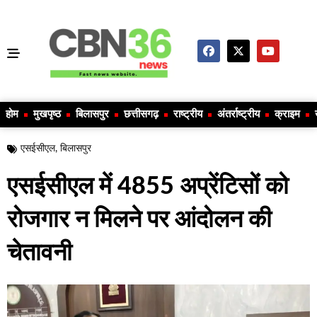
होम
मुखपृष्ठ
बिलासपुर
छत्तीसगढ़
राष्ट्रीय
अंतर्राष्ट्रीय
क्राइम
एसईसीएल
,
बिलासपुर
एसईसीएल में 4855 अप्रेंटिसों को
रोजगार न मिलने पर आंदोलन की
चेतावनी