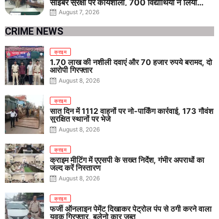
साइबर सुरक्षा पर कार्यशाला, 700 विद्यार्थियों ने लिया
जागरूकता का संकल्प
August 7, 2026
CRIME NEWS
क्राइम
1.70 लाख की नशीली दवाएं और 70 हजार रुपये बरामद, दो
आरोपी गिरफ्तार
August 8, 2026
क्राइम
सात दिन में 1112 वाहनों पर नो-पार्किंग कार्रवाई, 173 गौवंश
सुरक्षित स्थानों पर भेजे
August 8, 2026
क्राइम
क्राइम मीटिंग में एएसपी के सख्त निर्देश, गंभीर अपराधों का
जल्द करें निस्तारण
August 8, 2026
क्राइम
फर्जी ऑनलाइन पेमेंट दिखाकर पेट्रोल पंप से ठगी करने वाला
युवक गिरफ्तार, बलेनो कार जब्त