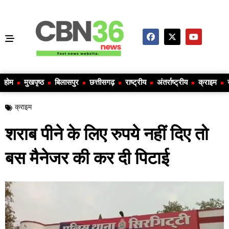
होम
मुखपृष्ठ
बिलासपुर
छत्तीसगढ़
राष्ट्रीय
अंतर्राष्ट्रीय
क्राइम
क्राइम
शराब पीने के लिए रुपये नहीं दिए तो
बस मैनेजर की कर दी पिटाई