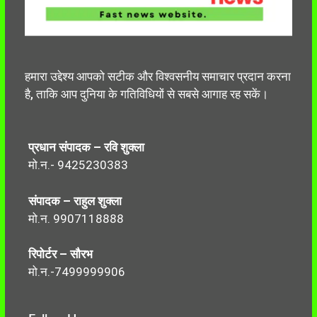
हमारा उद्देश्य आपको सटीक और विश्वसनीय समाचार प्रदान करना
है, ताकि आप दुनिया के गतिविधियों से सबसे आगाह रह सकें।
प्रधान संपादक – रवि शुक्ला
मो.न.- 9425230383
संपादक – राहुल शुक्ला
मो.न. 9907118888
रिपोर्टर – सौरभ
मो.न.-7499999906