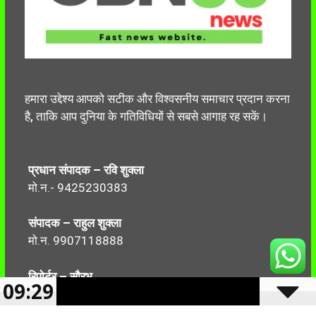
हमारा उद्देश्य आपको सटीक और विश्वसनीय समाचार प्रदान करना
है, ताकि आप दुनिया के गतिविधियों से सबसे आगाह रह सकें।
प्रधान संपादक – रवि शुक्ला
मो.न.- 9425230383
संपादक – राहुल शुक्ला
मो.न. 9907118888
रिपोर्टर – सौरभ
09:29
मो.न.-7499999906