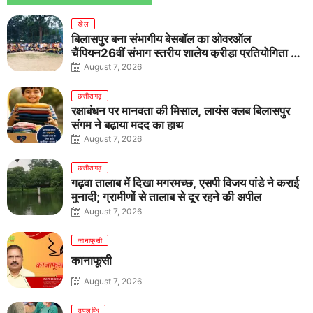
खेल
बिलासपुर बना संभागीय बेसबॉल का ओवरऑल
चैंपियन26वीं संभाग स्तरीय शालेय क्रीड़ा प्रतियोगिता में
तीनों आयु वर्गों में शानदार प्रदर्शन
August 7, 2026
छत्तीसगढ़
रक्षाबंधन पर मानवता की मिसाल, लायंस क्लब बिलासपुर
संगम ने बढ़ाया मदद का हाथ
August 7, 2026
छत्तीसगढ़
गढ़वा तालाब में दिखा मगरमच्छ, एसपी विजय पांडे ने कराई
मुनादी; ग्रामीणों से तालाब से दूर रहने की अपील
August 7, 2026
कानाफूसी
कानाफूसी
August 7, 2026
उपलब्धि