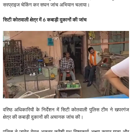
सरप्राइज चेकिंग कर सघन जांच अभियान चलाया।
सिटी कोतवाली क्षेत्र में 6 कबाड़ी दुकानों की जांच
वरिष्ठ अधिकारियों के निर्देशन में सिटी कोतवाली पुलिस टीम ने खपरगंज
क्षेत्र की कबाड़ी दुकानों की अचानक जांच की।
पुलिस ने जावेद मेमन अकबर कुरैशी मधु विश्वकर्मा अक्षय कुमार गुप्ता और