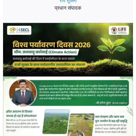
रवि शुक्ला
प्रधान संपादक