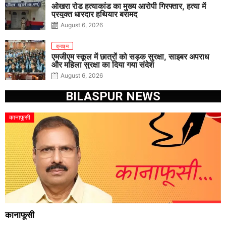
ओखरा रोड हत्याकांड का मुख्य आरोपी गिरफ्तार, हत्या में
प्रयुक्त धारदार हथियार बरामद
August 6, 2026
क्राइम
एमजीएम स्कूल में छात्रों को सड़क सुरक्षा, साइबर अपराध
और महिला सुरक्षा का दिया गया संदेश
August 6, 2026
BILASPUR NEWS
कानाफूसी
कानाफूसी