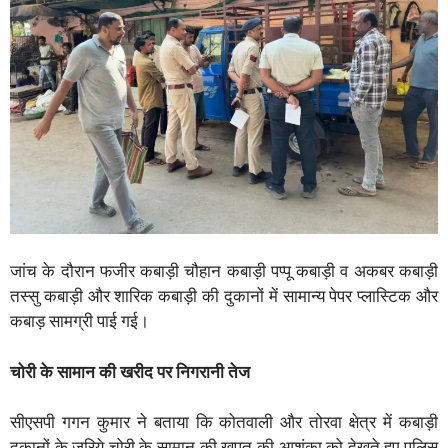
जांच के दौरान फजीर कबाड़ी चौहान कबाड़ी पप्पू कबाड़ी व अकबर कबाड़ी
तस्सु कबाड़ी और शारिक कबाड़ी की दुकानों में सामान्य पेपर प्लास्टिक और
कबाड़ सामग्री पाई गई।
चोरी के सामान की खरीद पर निगरानी तेज
सीएसपी गगन कुमार ने बताया कि कोतवाली और तोरवा क्षेत्र में कबाड़ी
दुकानों के जरिये चोरी के सामान की खपत की आशंका को देखते हुए पुलिस