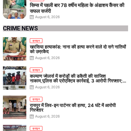
सिम्स में पहली बार 78 वर्षीय महिला के अंडाशय कैंसर की
सफल सर्जरी
August 6, 2026
CRIME NEWS
क्राइम
खरसिया हत्याकांड: नाना की हत्या करने वाले दो सगे नातियों
को उम्रकैद
August 6, 2026
क्राइम
कल्याण ज्वेलर्स में करोड़ों की डकैती की साजिश
नाकाम,पुलिस की प्रोएक्टिव कार्रवाई, 3 आरोपी गिरफ्तार;
पिस्टल, कारतूस, चाकू और मोबाइल बरामद
August 6, 2026
क्राइम
रायपुर में लिव-इन पार्टनर की हत्या, 24 घंटे में आरोपी
गिरफ्तार
August 6, 2026
क्राइम