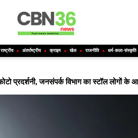
राष्ट्रीय
अंतर्राष्ट्रीय
क्राइम
खेल
राजनीति
धर्म-कला-संस्कृति
फोटो प्रदर्शनी, जनसंपर्क विभाग का स्टॉल लोगों के आ