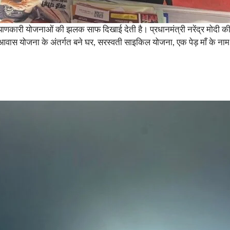
ारी योजनाओं की झलक साफ दिखाई देती है। प्रधानमंत्री नरेंद्र मोदी की बिलास
्री आवास योजना के अंतर्गत बने घर, सरस्वती साइकिल योजना, एक पेड़ माँ क