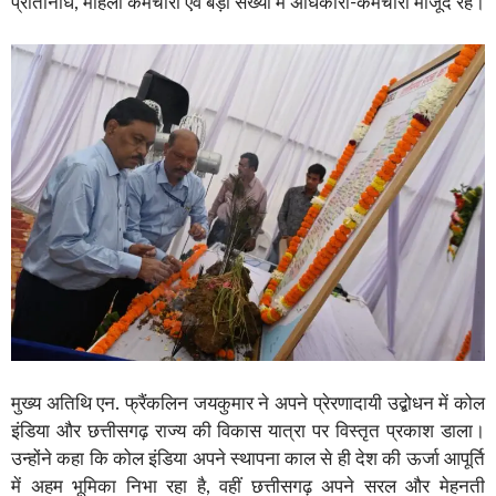
प्रतिनिधि, महिला कर्मचारी एवं बड़ी संख्या में अधिकारी-कर्मचारी मौजूद रहे।
मुख्य अतिथि एन. फ्रैंकलिन जयकुमार ने अपने प्रेरणादायी उद्बोधन में कोल
इंडिया और छत्तीसगढ़ राज्य की विकास यात्रा पर विस्तृत प्रकाश डाला।
उन्होंने कहा कि कोल इंडिया अपने स्थापना काल से ही देश की ऊर्जा आपूर्ति
में अहम भूमिका निभा रहा है, वहीं छत्तीसगढ़ अपने सरल और मेहनती