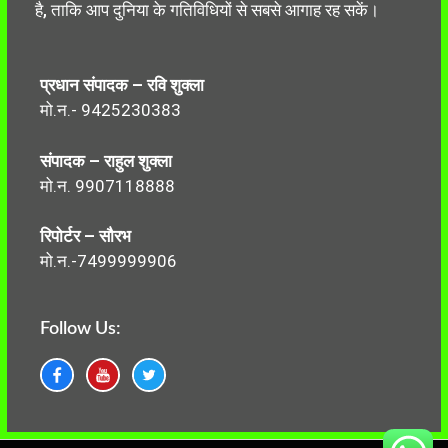
है, ताकि आप दुनिया के गतिविधियों से सबसे आगाह रह सकें।
प्रधान संपादक – रवि शुक्ला
मो.न.- 9425230383
संपादक – राहुल शुक्ला
मो.न. 9907118888
रिपोर्टर – सौरभ
मो.न.-7499999906
Follow Us: