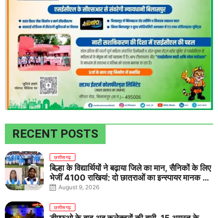
RECENT POSTS
छत्तीसगढ़
बिल्हा के विद्यार्थियों ने बढ़ाया जिले का मान, सैनिकों के लिए
भेजीं 4100 राखियां; दो छात्राओं का इन्स्पायर मानक में
राष्ट्रीय चयन
August 9, 2026
छत्तीसगढ़
डीएफओ के बाद अब कलेक्टरों की बारी, 15 अगस्त के