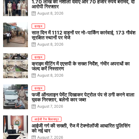
1.70 लाख की नशीली दवाएं और 70 हजार रुपये बरामद, दो
आरोपी गिरफ्तार
August 8, 2026
क्राइम
सात दिन में 1112 वाहनों पर नो-पार्किंग कार्रवाई, 173 गौवंश
सुरक्षित स्थानों पर भेजे
August 8, 2026
क्राइम
क्राइम मीटिंग में एएसपी के सख्त निर्देश, गंभीर अपराधों का
जल्द करें निस्तारण
August 8, 2026
क्राइम
फर्जी ऑनलाइन पेमेंट दिखाकर पेट्रोल पंप से ठगी करने वाला
युवक गिरफ्तार, बलेनो कार जब्त
August 7, 2026
आईजी रेंज बिलासपुर
आईजी गर्ग की सख्ती, रेंज में टेक्नोलॉजी आधारित पुलिसिंग
को नई धार
August 7, 2026