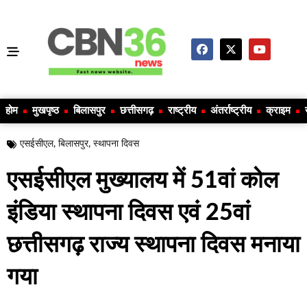
होम
मुखपृष्ठ
बिलासपुर
छत्तीसगढ़
राष्ट्रीय
अंतर्राष्ट्रीय
क्राइम
एसईसीएल
,
बिलासपुर
,
स्थापना दिवस
एसईसीएल मुख्यालय में 51वां कोल
इंडिया स्थापना दिवस एवं 25वां
छत्तीसगढ़ राज्य स्थापना दिवस मनाया
गया