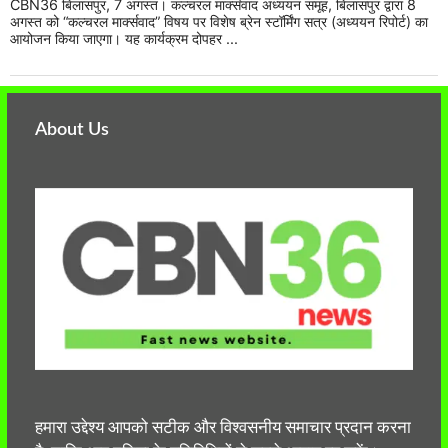
CBN36 बिलासपुर, 7 अगस्त। कल्चरल मार्क्सवाद अध्ययन समूह, बिलासपुर द्वारा 8
अगस्त को “कल्चरल मार्क्सवाद” विषय पर विशेष ब्रेन स्टॉर्मिंग सत्र (अध्ययन रिपोर्ट) का
आयोजन किया जाएगा। यह कार्यक्रम दोपहर ...
About Us
हमारा उद्देश्य आपको सटीक और विश्वसनीय समाचार प्रदान करना