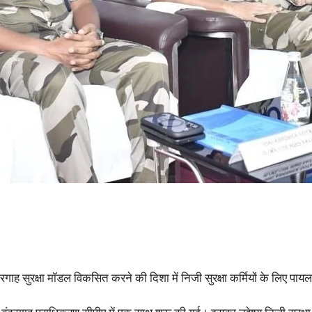
रगाह सुरक्षा मॉडल विकसित करने की दिशा में निजी सुरक्षा कर्मियों के लिए पायल