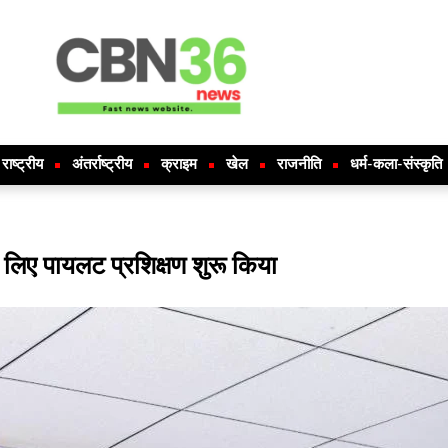
राष्ट्रीय
अंतर्राष्ट्रीय
क्राइम
खेल
राजनीति
धर्म-कला-संस्कृति
े लिए पायलट प्रशिक्षण शुरू किया