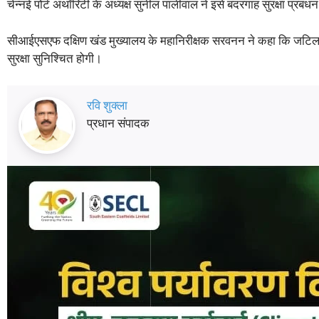
चेन्नई पोर्ट अथॉरिटी के अध्यक्ष सुनील पालीवाल ने इसे बंदरगाह सुरक्षा प्रबंधन 
सीआईएसएफ दक्षिण खंड मुख्यालय के महानिरीक्षक सरवनन ने कहा कि जटिल बंदरगाह
सुरक्षा सुनिश्चित होगी।
रवि शुक्ला
प्रधान संपादक