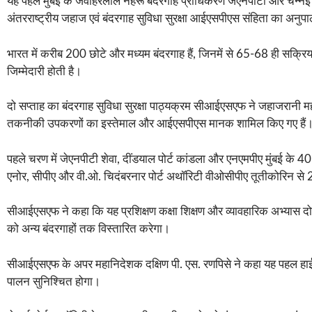
यह पहल मुंबई के जवाहरलाल नेहरू बंदरगाह प्राधिकरण जेएनपीटी और चेन्नई बं
अंतरराष्ट्रीय जहाज एवं बंदरगाह सुविधा सुरक्षा आईएसपीएस संहिता का अनुप
भारत में करीब 200 छोटे और मध्यम बंदरगाह हैं, जिनमें से 65-68 ही सक्रिय र
जिम्मेदारी होती है।
दो सप्ताह का बंदरगाह सुविधा सुरक्षा पाठ्यक्रम सीआईएसएफ ने जहाजरानी
तकनीकी उपकरणों का इस्तेमाल और आईएसपीएस मानक शामिल किए गए हैं
पहले चरण में जेएनपीटी शेवा, दींडयाल पोर्ट कांडला और एनएमपीए मुंबई के 40 निज
एनोर, सीपीए और वी.ओ. चिदंबरनार पोर्ट अथॉरिटी वीओसीपीए तूतीकोरिन से 26 निज
सीआईएसएफ ने कहा कि यह प्रशिक्षण कक्षा शिक्षण और व्यावहारिक अभ्यास दोनो
को अन्य बंदरगाहों तक विस्तारित करेगा।
सीआईएसएफ के अपर महानिदेशक दक्षिण पी. एस. रणपिसे ने कहा यह पहल हाईब्रि
पालन सुनिश्चित होगा।