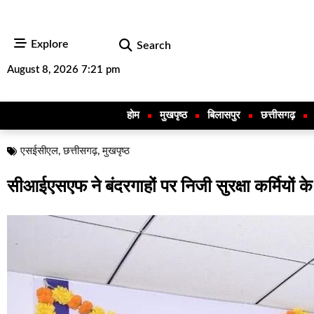
Explore
Search
August 8, 2026 7:21 pm
होम
मुखपृष्ठ
बिलासपुर
छत्तीसगढ़
एसईसीएल
,
छत्तीसगढ़
,
मुखपृष्ठ
सीआईएसएफ ने बंदरगाहों पर निजी सुरक्षा कर्मियों क