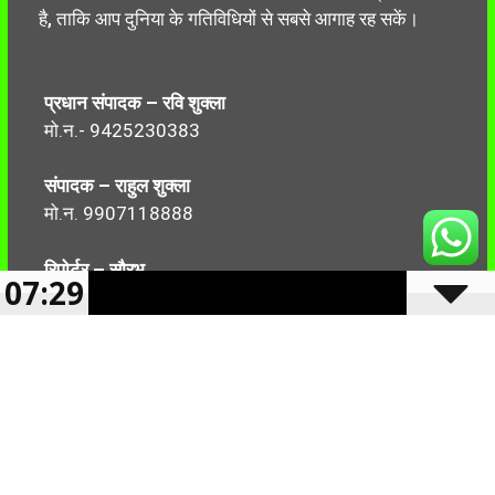
है, ताकि आप दुनिया के गतिविधियों से सबसे आगाह रह सकें।
प्रधान संपादक – रवि शुक्ला
मो.न.- 9425230383
संपादक – राहुल शुक्ला
मो.न. 9907118888
रिपोर्टर – सौरभ
07:29
मो.न.-7499999906
Follow Us: