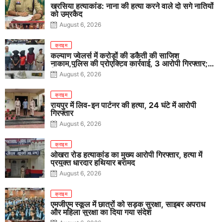
खरसिया हत्याकांड: नाना की हत्या करने वाले दो सगे नातियों
को उम्रकैद
August 6, 2026
क्राइम
कल्याण ज्वेलर्स में करोड़ों की डकैती की साजिश
नाकाम,पुलिस की प्रोएक्टिव कार्रवाई, 3 आरोपी गिरफ्तार;
पिस्टल, कारतूस, चाकू और मोबाइल बरामद
August 6, 2026
क्राइम
रायपुर में लिव-इन पार्टनर की हत्या, 24 घंटे में आरोपी
गिरफ्तार
August 6, 2026
क्राइम
ओखरा रोड हत्याकांड का मुख्य आरोपी गिरफ्तार, हत्या में
प्रयुक्त धारदार हथियार बरामद
August 6, 2026
क्राइम
एमजीएम स्कूल में छात्रों को सड़क सुरक्षा, साइबर अपराध
और महिला सुरक्षा का दिया गया संदेश