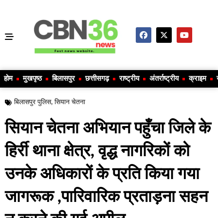
होम
मुखपृष्ठ
बिलासपुर
छत्तीसगढ़
राष्ट्रीय
अंतर्राष्ट्रीय
क्राइम
बिलासपुर पुलिस
,
सियान चेतना
सियान चेतना अभियान पहुँचा जिले के
हिर्री थाना क्षेत्र, वृद्ध नागरिकों को
उनके अधिकारों के प्रति किया गया
जागरूक ,पारिवारिक प्रताड़ना सहन