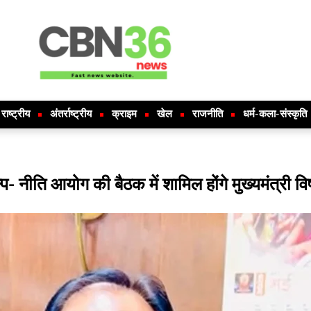
राष्ट्रीय
अंतर्राष्ट्रीय
क्राइम
खेल
राजनीति
धर्म-कला-संस्कृति
 नीति आयोग की बैठक में शामिल होंगे मुख्यमंत्री विष