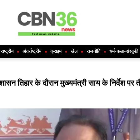
राष्ट्रीय
अंतर्राष्ट्रीय
क्राइम
खेल
राजनीति
धर्म-कला-संस्कृति
सुशासन तिहार के दौरान मुख्यमंत्री साय के निर्देश पर 