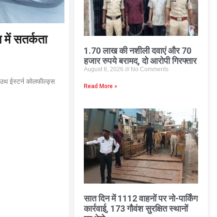
में सतर्कता
1.70 लाख की नशीली दवाएं और 70
हजार रुपये बरामद, दो आरोपी गिरफ्तार
August 8, 2026
No Comments
उथ ईस्टर्न कोलफील्ड्स
Read More »
सात दिन में 1112 वाहनों पर नो-पार्किंग
कार्रवाई, 173 गौवंश सुरक्षित स्थानों