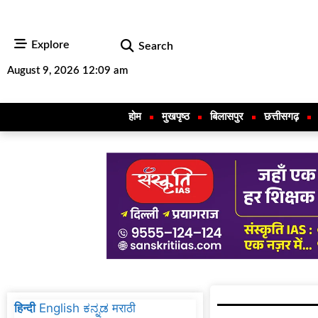
Explore
Search
August 9, 2026 12:09 am
होम
मुखपृष्ठ
बिलासपुर
छत्तीसगढ़
हिन्दी
English
ಕನ್ನಡ
मराठी