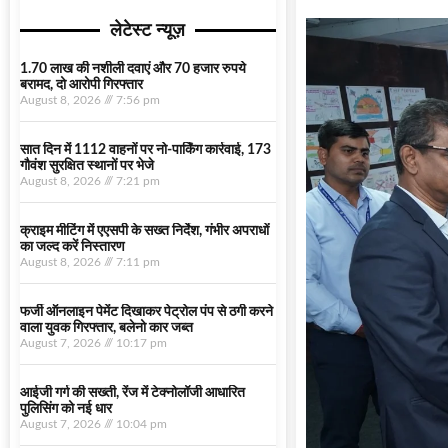
लेटेस्ट न्यूज़
1.70 लाख की नशीली दवाएं और 70 हजार रुपये
बरामद, दो आरोपी गिरफ्तार
August 8, 2026
7:56 pm
सात दिन में 1112 वाहनों पर नो-पार्किंग कार्रवाई, 173
गौवंश सुरक्षित स्थानों पर भेजे
August 8, 2026
7:21 pm
क्राइम मीटिंग में एएसपी के सख्त निर्देश, गंभीर अपराधों
का जल्द करें निस्तारण
August 8, 2026
7:11 pm
फर्जी ऑनलाइन पेमेंट दिखाकर पेट्रोल पंप से ठगी करने
वाला युवक गिरफ्तार, बलेनो कार जब्त
August 7, 2026
10:17 pm
आईजी गर्ग की सख्ती, रेंज में टेक्नोलॉजी आधारित
पुलिसिंग को नई धार
August 7, 2026
10:04 pm