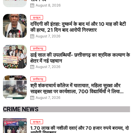
August 8, 2026
क्राइम
दरिंदगी की इंतहा: दुष्कर्म के बाद मां और 10 माह की बेटी
की हत्या, 21 दिन बाद आरोपी गिरफ्तार
August 7, 2026
छत्तीसगढ़
ढाई साल की उपलब्धियाँ- छत्तीसगढ़ का श्रमिक कल्याण के
क्षेत्र में नई पहचान
August 7, 2026
छत्तीसगढ़
श्री शंकराचार्य कॉलेज में यातायात, महिला सुरक्षा और
साइबर सुरक्षा पर कार्यशाला, 700 विद्यार्थियों ने लिया
जागरूकता का संकल्प
August 7, 2026
CRIME NEWS
क्राइम
1.70 लाख की नशीली दवाएं और 70 हजार रुपये बरामद, दो
आरोपी गिरफ्तार