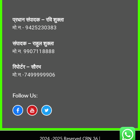
प्रधान संपादक – रवि शुक्ला
मो.न.- 9425230383
संपादक – राहुल शुक्ला
मो.न. 9907118888
रिपोर्टर – सौरभ
मो.न.-7499999906
Follow Us:
2024 -2025 Reserved CBN 36 |