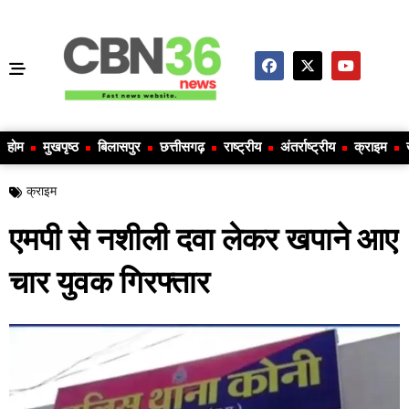
होम
मुखपृष्ठ
बिलासपुर
छत्तीसगढ़
राष्ट्रीय
अंतर्राष्ट्रीय
क्राइम
क्राइम
एमपी से नशीली दवा लेकर खपाने आए
चार युवक गिरफ्तार