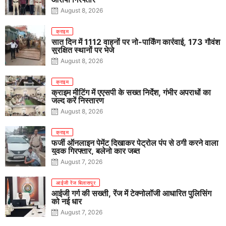
August 8, 2026
क्राइम
सात दिन में 1112 वाहनों पर नो-पार्किंग कार्रवाई, 173 गौवंश
सुरक्षित स्थानों पर भेजे
August 8, 2026
क्राइम
क्राइम मीटिंग में एएसपी के सख्त निर्देश, गंभीर अपराधों का
जल्द करें निस्तारण
August 8, 2026
क्राइम
फर्जी ऑनलाइन पेमेंट दिखाकर पेट्रोल पंप से ठगी करने वाला
युवक गिरफ्तार, बलेनो कार जब्त
August 7, 2026
आईजी रेंज बिलासपुर
आईजी गर्ग की सख्ती, रेंज में टेक्नोलॉजी आधारित पुलिसिंग
को नई धार
August 7, 2026