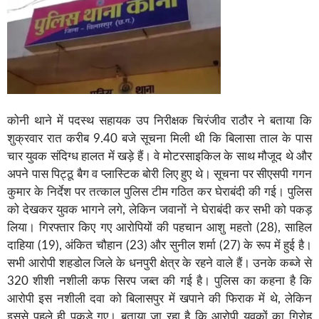
कोनी थाने में पदस्थ सहायक उप निरीक्षक चिरंजीव राठौर ने बताया कि
शुक्रवार रात करीब 9.40 बजे सूचना मिली थी कि बिलासा ताल के पास
चार युवक संदिग्ध हालत में खड़े हैं। वे मोटरसाइकिल के साथ मौजूद थे और
अपने पास पिट्ठू बैग व प्लास्टिक बोरी लिए हुए थे। सूचना पर सीएसपी गगन
कुमार के निर्देश पर तत्काल पुलिस टीम गठित कर घेराबंदी की गई। पुलिस
को देखकर युवक भागने लगे, लेकिन जवानों ने घेराबंदी कर सभी को पकड़
लिया। गिरफ्तार किए गए आरोपियों की पहचान आशु महतो (28), साहिल
दाहिया (19), अंकित चौहान (23) और सुनील शर्मा (27) के रूप में हुई है।
सभी आरोपी शहडोल जिले के धनपुरी क्षेत्र के रहने वाले हैं। उनके कब्जे से
320 शीशी नशीली कफ सिरप जब्त की गई है। पुलिस का कहना है कि
आरोपी इस नशीली दवा को बिलासपुर में खपाने की फिराक में थे, लेकिन
इससे पहले ही पकड़े गए। बताया जा रहा है कि आरोपी युवकों का गिरोह