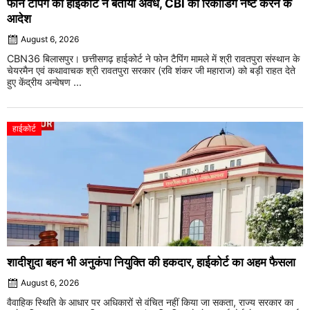
फोन टैपिंग को हाईकोर्ट ने बताया अवैध, CBI की रिकॉर्डिंग नष्ट करने के
आदेश
August 6, 2026
CBN36 बिलासपुर। छत्तीसगढ़ हाईकोर्ट ने फोन टैपिंग मामले में श्री रावतपुरा संस्थान के
चेयरमैन एवं कथावाचक श्री रावतपुरा सरकार (रवि शंकर जी महाराज) को बड़ी राहत देते
हुए केंद्रीय अन्वेषण ...
हाईकोर्ट
शादीशुदा बहन भी अनुकंपा नियुक्ति की हकदार, हाईकोर्ट का अहम फैसला
August 6, 2026
वैवाहिक स्थिति के आधार पर अधिकारों से वंचित नहीं किया जा सकता, राज्य सरकार का