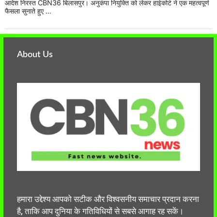
आदेश निरस्त CBN36 बिलासपुर। अनुकंपा नियुक्ति को लेकर हाईकोर्ट ने एक महत्वपूर्ण
फैसला सुनाते हुए ...
About Us
हमारा उद्देश्य आपको सटीक और विश्वसनीय समाचार प्रदान करना
है, ताकि आप दुनिया के गतिविधियों से सबसे आगाह रह सकें।