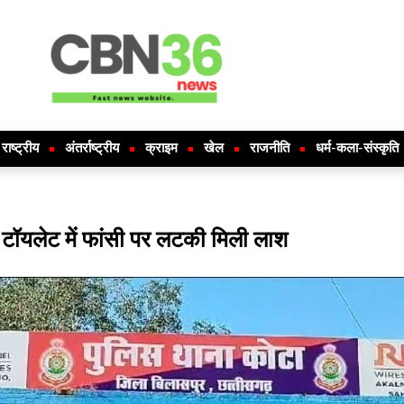
राष्ट्रीय
अंतर्राष्ट्रीय
क्राइम
खेल
राजनीति
धर्म-कला-संस्कृति
, टॉयलेट में फांसी पर लटकी मिली लाश