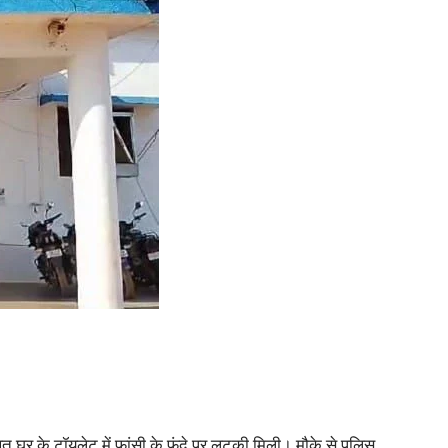
ित घर के टॉयलेट में फांसी के फंदे पर लटकी मिली। मौके से पुलिस