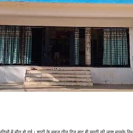
्थितियों में मौत हो गई। शादी के महज तीन दिन बाद ही युवती की लाश मायके स्थ