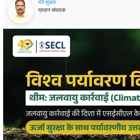
रवि शुक्ला
प्रधान संपादक