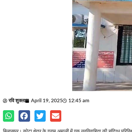
रवि शुक्ला
April 19, 2025
12:45 am
बिलासपुर। कोटा क्षेत्र के ग्राम अमाली में एक नवविवाहिता की संदिग्ध परिस