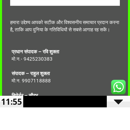
हमारा उद्देश्य आपको सटीक और विश्वसनीय समाचार प्रदान करना
है, ताकि आप दुनिया के गतिविधियों से सबसे आगाह रह सकें।
प्रधान संपादक – रवि शुक्ला
मो.न.- 9425230383
संपादक – राहुल शुक्ला
मो.न. 9907118888
रिपोर्टर – सौरभ
11:55
मो.न.-7499999906
Follow Us: