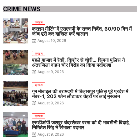
CRIME NEWS
क्राइम
क्राइम मीटिंग में एसएसपी के सख्त निर्देश, 60/90 दिन में
जांच पूरी कर दाखिल करें चालान
August 10, 2026
क्राइम
पहले बाजार में रेकी, किशोर से चोरी… सिमगा पुलिस ने
अंतरजिला वाहन चोर गिरोह का किया पर्दाफाश
August 9, 2026
क्राइम
गुम मोबाइल की बरामदगी में बिलासपुर पुलिस पूरे प्रदेश में
नंबर-1, 202 फोन लौटाकर चेहरों पर लाई मुस्कान
August 9, 2026
क्राइम
एसडीओपी जशपुर चंद्रशेखर परमा को दी भावभीनी विदाई,
निमितेश सिंह ने संभाला पदभार
August 9, 2026