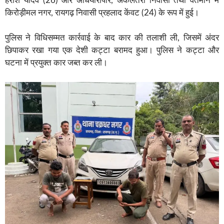
हरीश यादव (26) और अंधियारीपार, अकलतरा निवासी तथा वर्तमान में
किरोड़ीमल नगर, रायगढ़ निवासी प्रहलाद केंवट (24) के रूप में हुई।
पुलिस ने विधिसम्मत कार्रवाई के बाद कार की तलाशी ली, जिसमें अंदर
छिपाकर रखा गया एक देशी कट्टा बरामद हुआ। पुलिस ने कट्टा और
घटना में प्रयुक्त कार जब्त कर ली।