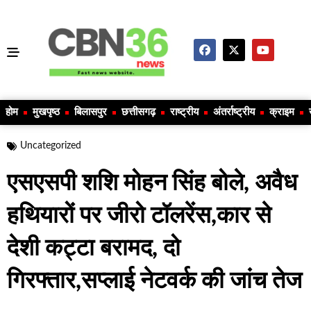
होम
मुखपृष्ठ
बिलासपुर
छत्तीसगढ़
राष्ट्रीय
अंतर्राष्ट्रीय
क्राइम
Uncategorized
एसएसपी शशि मोहन सिंह बोले, अवैध
हथियारों पर जीरो टॉलरेंस,कार से
देशी कट्टा बरामद, दो
गिरफ्तार,सप्लाई नेटवर्क की जांच तेज