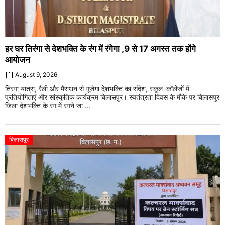
हर घर तिरंगा से देशभक्ति के रंग में रंगेगा ,9 से 17 अगस्त तक होंगे
आयोजन
August 9, 2026
तिरंगा यात्रा, रैली और मैराथन से गूंजेगा देशभक्ति का संदेश, स्कूल-कॉलेजों में
प्रतियोगिताएं और सांस्कृतिक कार्यक्रम बिलासपुर। स्वतंत्रता दिवस के मौके पर बिलासपुर
जिला देशभक्ति के रंग में रंगने जा ...
बिलासपुर