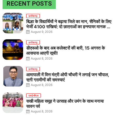
RECENT POSTS
छत्तीसगढ़
बिल्हा के विद्यार्थियों ने बढ़ाया जिले का मान, सैनिकों के लिए
भेजीं 4100 राखियां; दो छात्राओं का इन्स्पायर मानक में
राष्ट्रीय चयन
August 9, 2026
छत्तीसगढ़
डीएफओ के बाद अब कलेक्टरों की बारी, 15 अगस्त के
आसपास आएगी सूची!
August 8, 2026
छत्तीसगढ़
आमापाली में वित्त मंत्री ओपी चौधरी ने लगाई जन चौपाल,
सुनी ग्रामीणों की समस्याएं
August 8, 2026
एसईसीएल
सखी महिला समूह ने उत्साह और उमंग के साथ मनाया
सावन पर्व
August 8, 2026