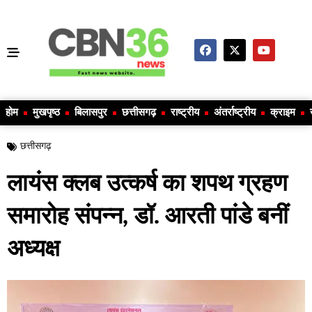
होम
मुखपृष्ठ
बिलासपुर
छत्तीसगढ़
राष्ट्रीय
अंतर्राष्ट्रीय
क्राइम
छत्तीसगढ़
लायंस क्लब उत्कर्ष का शपथ ग्रहण
समारोह संपन्न, डॉ. आरती पांडे बनीं
अध्यक्ष