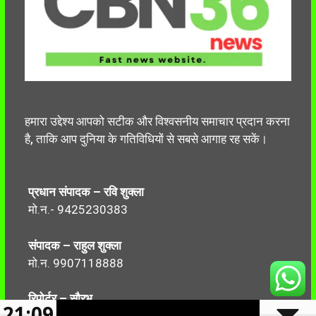
हमारा उद्देश्य आपको सटीक और विश्वसनीय समाचार प्रदान करना
है, ताकि आप दुनिया के गतिविधियों से सबसे आगाह रह सकें।
प्रधान संपादक – रवि शुक्ला
मो.न.- 9425230383
संपादक – राहुल शुक्ला
मो.न. 9907118888
रिपोर्टर – सौरभ
21:09