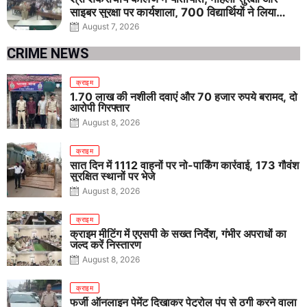
साइबर सुरक्षा पर कार्यशाला, 700 विद्यार्थियों ने लिया
जागरूकता का संकल्प
August 7, 2026
CRIME NEWS
क्राइम
1.70 लाख की नशीली दवाएं और 70 हजार रुपये बरामद, दो
आरोपी गिरफ्तार
August 8, 2026
क्राइम
सात दिन में 1112 वाहनों पर नो-पार्किंग कार्रवाई, 173 गौवंश
सुरक्षित स्थानों पर भेजे
August 8, 2026
क्राइम
क्राइम मीटिंग में एएसपी के सख्त निर्देश, गंभीर अपराधों का
जल्द करें निस्तारण
August 8, 2026
क्राइम
फर्जी ऑनलाइन पेमेंट दिखाकर पेट्रोल पंप से ठगी करने वाला