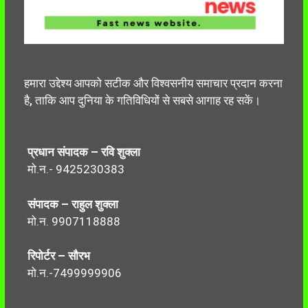
हमारा उद्देश्य आपको सटीक और विश्वसनीय समाचार प्रदान करना
है, ताकि आप दुनिया के गतिविधियों से सबसे आगाह रह सकें।
प्रधान संपादक – रवि शुक्ला
मो.न.- 9425230383
संपादक – राहुल शुक्ला
मो.न. 9907118888
रिपोर्टर – सौरभ
मो.न.-7499999906