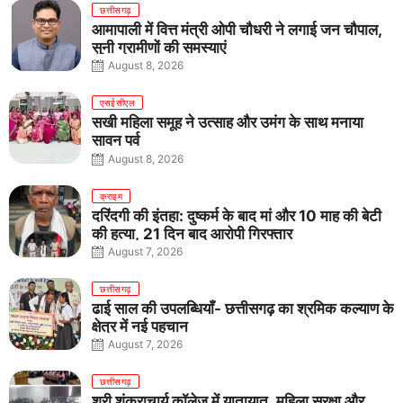
छत्तीसगढ़
आमापाली में वित्त मंत्री ओपी चौधरी ने लगाई जन चौपाल,
सुनी ग्रामीणों की समस्याएं
August 8, 2026
एसईसीएल
सखी महिला समूह ने उत्साह और उमंग के साथ मनाया
सावन पर्व
August 8, 2026
क्राइम
दरिंदगी की इंतहा: दुष्कर्म के बाद मां और 10 माह की बेटी
की हत्या, 21 दिन बाद आरोपी गिरफ्तार
August 7, 2026
छत्तीसगढ़
ढाई साल की उपलब्धियाँ- छत्तीसगढ़ का श्रमिक कल्याण के
क्षेत्र में नई पहचान
August 7, 2026
छत्तीसगढ़
श्री शंकराचार्य कॉलेज में यातायात, महिला सुरक्षा और