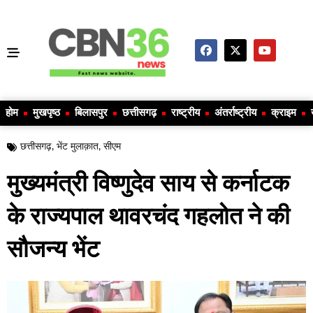
होम
मुखपृष्ठ
बिलासपुर
छत्तीसगढ़
राष्ट्रीय
अंतर्राष्ट्रीय
क्राइम
छत्तीसगढ़
,
भेंट मुलाक़ात
,
सीएम
मुख्यमंत्री विष्णुदेव साय से कर्नाटक
के राज्यपाल थावरचंद गहलोत ने की
सौजन्य भेंट