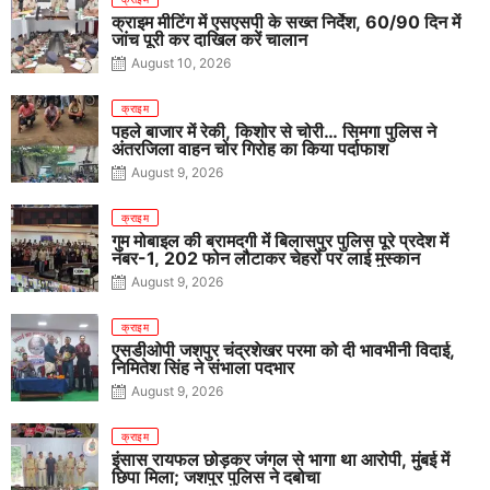
क्राइम मीटिंग में एसएसपी के सख्त निर्देश, 60/90 दिन में
जांच पूरी कर दाखिल करें चालान
August 10, 2026
क्राइम
पहले बाजार में रेकी, किशोर से चोरी… सिमगा पुलिस ने
अंतरजिला वाहन चोर गिरोह का किया पर्दाफाश
August 9, 2026
क्राइम
गुम मोबाइल की बरामदगी में बिलासपुर पुलिस पूरे प्रदेश में
नंबर-1, 202 फोन लौटाकर चेहरों पर लाई मुस्कान
August 9, 2026
क्राइम
एसडीओपी जशपुर चंद्रशेखर परमा को दी भावभीनी विदाई,
निमितेश सिंह ने संभाला पदभार
August 9, 2026
क्राइम
इंसास रायफल छोड़कर जंगल से भागा था आरोपी, मुंबई में
छिपा मिला; जशपुर पुलिस ने दबोचा