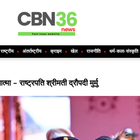
राष्ट्रीय
अंतर्राष्ट्रीय
क्राइम
खेल
राजनीति
धर्म-कला-संस्कृति
ा – राष्ट्रपति श्रीमती द्रौपदी मुर्मु