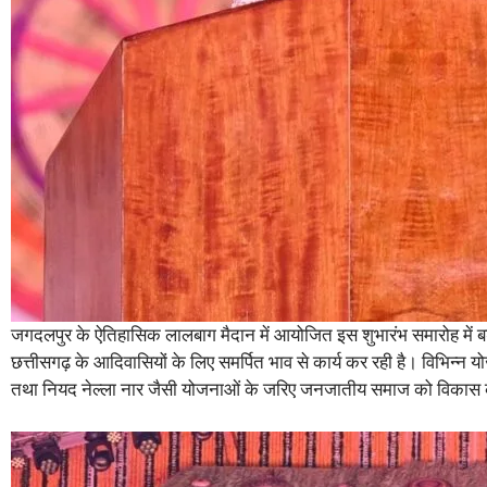
जगदलपुर के ऐतिहासिक लालबाग मैदान में आयोजित इस शुभारंभ समारोह में बड़
छत्तीसगढ़ के आदिवासियों के लिए समर्पित भाव से कार्य कर रही है। विभिन्न
तथा नियद नेल्ला नार जैसी योजनाओं के जरिए जनजातीय समाज को विकास की