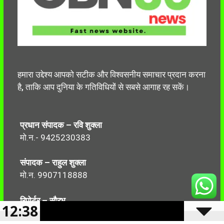
हमारा उद्देश्य आपको सटीक और विश्वसनीय समाचार प्रदान करना
है, ताकि आप दुनिया के गतिविधियों से सबसे आगाह रह सकें।
प्रधान संपादक – रवि शुक्ला
मो.न.- 9425230383
संपादक – राहुल शुक्ला
मो.न. 9907118888
रिपोर्टर – सौरभ
12:38
मो.न.-7499999906