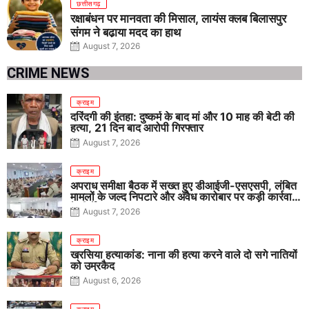
छत्तीसगढ़
रक्षाबंधन पर मानवता की मिसाल, लायंस क्लब बिलासपुर
संगम ने बढ़ाया मदद का हाथ
August 7, 2026
CRIME NEWS
क्राइम
दरिंदगी की इंतहा: दुष्कर्म के बाद मां और 10 माह की बेटी की
हत्या, 21 दिन बाद आरोपी गिरफ्तार
August 7, 2026
क्राइम
अपराध समीक्षा बैठक में सख्त हुए डीआईजी-एसएसपी, लंबित
मामलों के जल्द निपटारे और अवैध कारोबार पर कड़ी कार्रवाई
के निर्देश
August 7, 2026
क्राइम
खरसिया हत्याकांड: नाना की हत्या करने वाले दो सगे नातियों
को उम्रकैद
August 6, 2026