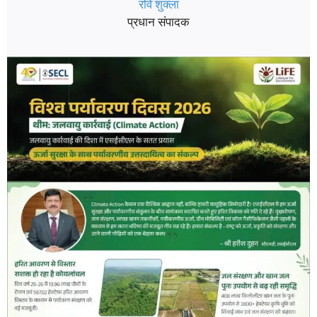
रवि शुक्ला
प्रधान संपादक