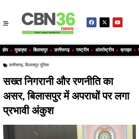
होम
मुखपृष्ठ
बिलासपुर
छत्तीसगढ़
राष्ट्रीय
अंतर्राष्ट्रीय
क्राइम
छत्तीसगढ़
,
बिलासपुर पुलिस
सख्त निगरानी और रणनीति का
असर, बिलासपुर में अपराधों पर लगा
प्रभावी अंकुश