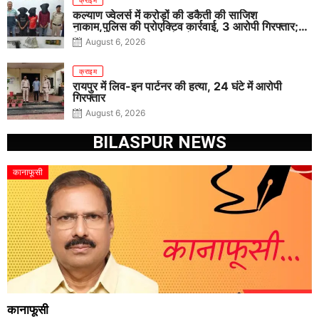
क्राइम
कल्याण ज्वेलर्स में करोड़ों की डकैती की साजिश
नाकाम,पुलिस की प्रोएक्टिव कार्रवाई, 3 आरोपी गिरफ्तार;
पिस्टल, कारतूस, चाकू और मोबाइल बरामद
August 6, 2026
क्राइम
रायपुर में लिव-इन पार्टनर की हत्या, 24 घंटे में आरोपी
गिरफ्तार
August 6, 2026
BILASPUR NEWS
कानाफूसी
कानाफूसी