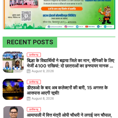
RECENT POSTS
छत्तीसगढ़
बिल्हा के विद्यार्थियों ने बढ़ाया जिले का मान, सैनिकों के लिए
भेजीं 4100 राखियां; दो छात्राओं का इन्स्पायर मानक में
राष्ट्रीय चयन
August 9, 2026
छत्तीसगढ़
डीएफओ के बाद अब कलेक्टरों की बारी, 15 अगस्त के
आसपास आएगी सूची!
August 8, 2026
छत्तीसगढ़
आमापाली में वित्त मंत्री ओपी चौधरी ने लगाई जन चौपाल,