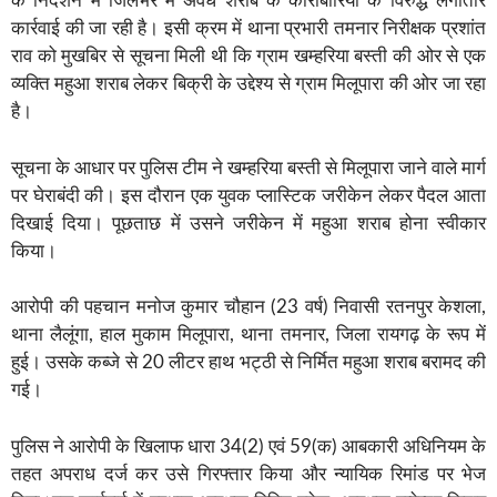
के निर्देशन में जिलेभर में अवैध शराब के कारोबारियों के विरुद्ध लगातार
कार्रवाई की जा रही है। इसी क्रम में थाना प्रभारी तमनार निरीक्षक प्रशांत
राव को मुखबिर से सूचना मिली थी कि ग्राम खम्हरिया बस्ती की ओर से एक
व्यक्ति महुआ शराब लेकर बिक्री के उद्देश्य से ग्राम मिलूपारा की ओर जा रहा
है।
सूचना के आधार पर पुलिस टीम ने खम्हरिया बस्ती से मिलूपारा जाने वाले मार्ग
पर घेराबंदी की। इस दौरान एक युवक प्लास्टिक जरीकेन लेकर पैदल आता
दिखाई दिया। पूछताछ में उसने जरीकेन में महुआ शराब होना स्वीकार
किया।
आरोपी की पहचान मनोज कुमार चौहान (23 वर्ष) निवासी रतनपुर केशला,
थाना लैलूंगा, हाल मुकाम मिलूपारा, थाना तमनार, जिला रायगढ़ के रूप में
हुई। उसके कब्जे से 20 लीटर हाथ भट्ठी से निर्मित महुआ शराब बरामद की
गई।
पुलिस ने आरोपी के खिलाफ धारा 34(2) एवं 59(क) आबकारी अधिनियम के
तहत अपराध दर्ज कर उसे गिरफ्तार किया और न्यायिक रिमांड पर भेज