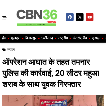
होम
मुखपृष्ठ
बिलासपुर
छत्तीसगढ़
राष्ट्रीय
अंतर्राष्ट्रीय
क्राइम
क्राइम
ऑपरेशन आघात के तहत तमनार
पुलिस की कार्रवाई, 20 लीटर महुआ
शराब के साथ युवक गिरफ्तार