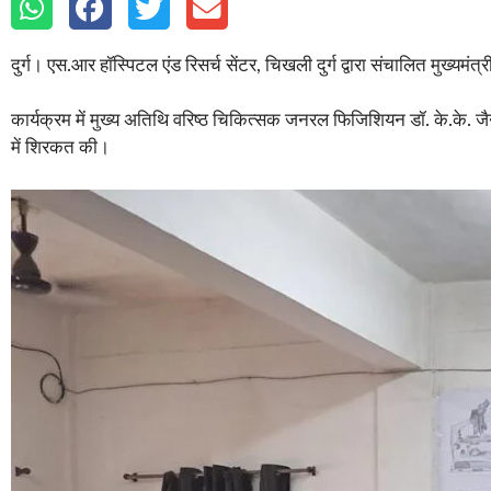
दुर्ग। एस.आर हॉस्पिटल एंड रिसर्च सेंटर, चिखली दुर्ग द्वारा संचालित मुख्य
कार्यक्रम में मुख्य अतिथि वरिष्ठ चिकित्सक जनरल फिजिशियन डॉ. के.के. जैन 
में शिरकत की।