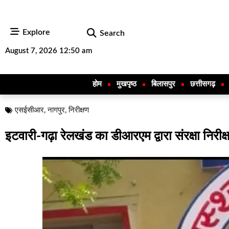
Explore
Search
August 7, 2026 12:50 am
होम
मुखपृष्ठ
बिलासपुर
छत्तीसगढ़
एसईसीआर
,
नागपुर
,
निरीक्षण
इटवारी-गढ़ा रेलखंड का डीआरएम द्वारा संरक्षा निरीक्