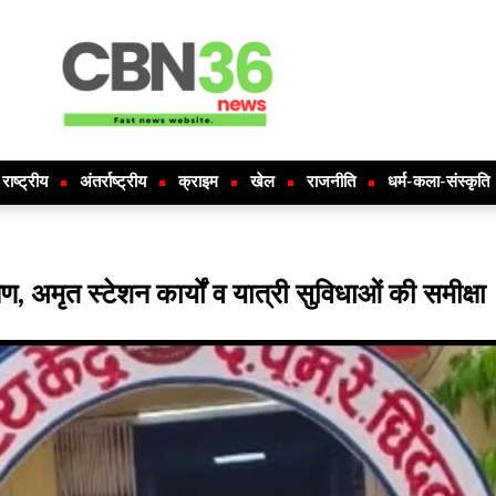
राष्ट्रीय
अंतर्राष्ट्रीय
क्राइम
खेल
राजनीति
धर्म-कला-संस्कृति
षण, अमृत स्टेशन कार्यों व यात्री सुविधाओं की समीक्षा