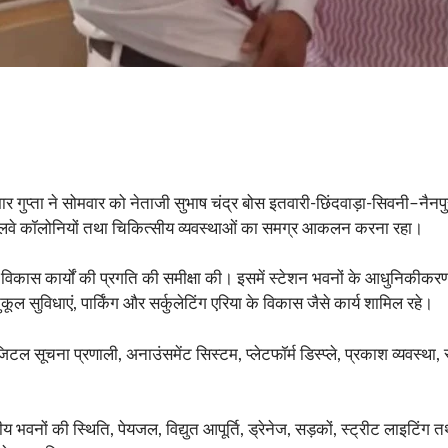
मार गुप्ता ने सोमवार को नेताजी सुभाष चंद्र बोस इतवारी-छिंदवाड़ा-सिवनी–नैनपु
ाओं, रेलवे कॉलोनियों तथा चिकित्सीय व्यवस्थाओं का समग्र आकलन करना रहा।
कास कार्यों की प्रगति की समीक्षा की। इसमें स्टेशन भवनों के आधुनिकीकरण, प्र
ूल सुविधाएं, पार्किंग और सर्कुलेटिंग एरिया के विकास जैसे कार्य शामिल रहे।
िजिटल सूचना प्रणाली, अनाउंसमेंट सिस्टम, प्लेटफॉर्म डिस्प्ले, प्रकाश व्यवस्था, 
ीय भवनों की स्थिति, पेयजल, विद्युत आपूर्ति, ड्रेनेज, सड़कों, स्ट्रीट लाइटिंग 