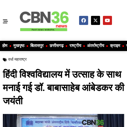
होम
मुखपृष्ठ
बिलासपुर
छत्तीसगढ़
राष्ट्रीय
अंतर्राष्ट्रीय
क्राइम
वर्धा महाराष्ट्र
हिंदी विश्वविद्यालय में उत्साह के साथ
मनाई गई डॉ. बाबासाहेब आंबेडकर की
जयंती