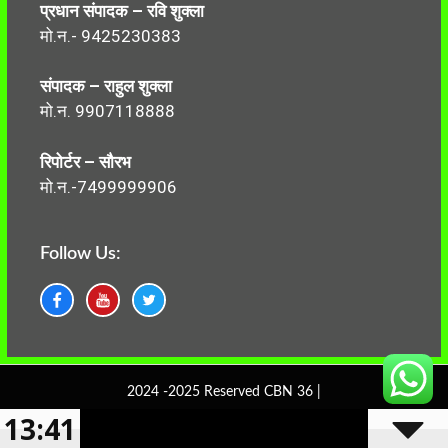
प्रधान संपादक – रवि शुक्ला
मो.न.- 9425230383
संपादक – राहुल शुक्ला
मो.न. 9907118888
रिपोर्टर – सौरभ
मो.न.-7499999906
Follow Us:
2024 -2025 Reserved CBN 36 |
13:41