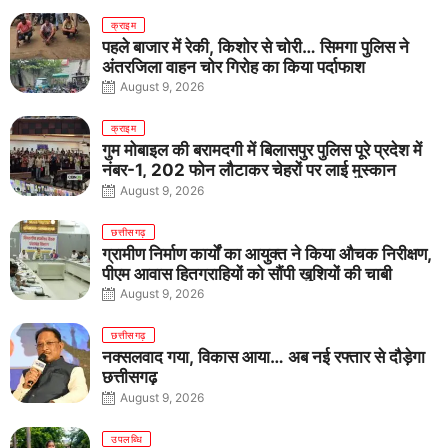
क्राइम
पहले बाजार में रेकी, किशोर से चोरी… सिमगा पुलिस ने
अंतरजिला वाहन चोर गिरोह का किया पर्दाफाश
August 9, 2026
क्राइम
गुम मोबाइल की बरामदगी में बिलासपुर पुलिस पूरे प्रदेश में
नंबर-1, 202 फोन लौटाकर चेहरों पर लाई मुस्कान
August 9, 2026
छत्तीसगढ़
ग्रामीण निर्माण कार्यों का आयुक्त ने किया औचक निरीक्षण,
पीएम आवास हितग्राहियों को सौंपी खुशियों की चाबी
August 9, 2026
छत्तीसगढ़
नक्सलवाद गया, विकास आया… अब नई रफ्तार से दौड़ेगा
छत्तीसगढ़
August 9, 2026
उपलब्धि