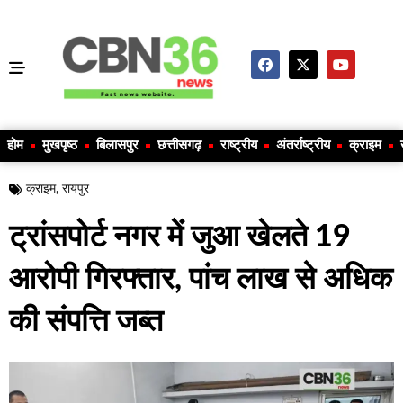
होम
मुखपृष्ठ
बिलासपुर
छत्तीसगढ़
राष्ट्रीय
अंतर्राष्ट्रीय
क्राइम
क्राइम
,
रायपुर
ट्रांसपोर्ट नगर में जुआ खेलते 19
आरोपी गिरफ्तार, पांच लाख से अधिक
की संपत्ति जब्त