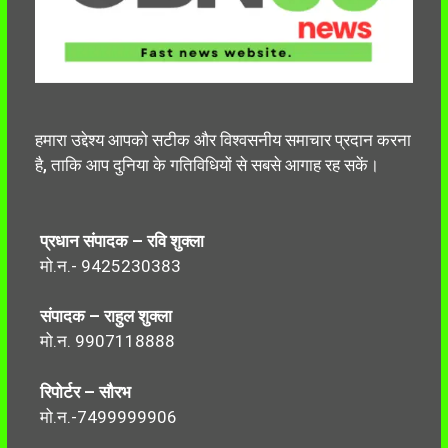
हमारा उद्देश्य आपको सटीक और विश्वसनीय समाचार प्रदान करना
है, ताकि आप दुनिया के गतिविधियों से सबसे आगाह रह सकें।
प्रधान संपादक – रवि शुक्ला
मो.न.- 9425230383
संपादक – राहुल शुक्ला
मो.न. 9907118888
रिपोर्टर – सौरभ
मो.न.-7499999906