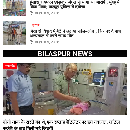
इंसास रायफल छोड़कर जंगल से भागा था आरोपी, मुंबई में
छिपा मिला; जशपुर पुलिस ने दबोचा
August 9, 2026
क्राइम
पिता से विवाद में बेटे ने उठाया सील-लोढ़ा, सिर पर दे मारा;
अस्पताल ले जाते समय मौत
August 9, 2026
BILASPUR NEWS
उपलब्धि
दोनों नाक के रास्ते बंद थे, एक सप्ताह वेंटिलेटर पर रहा नवजात, जटिल
सर्जरी के बाद मिली नई जिंदगी