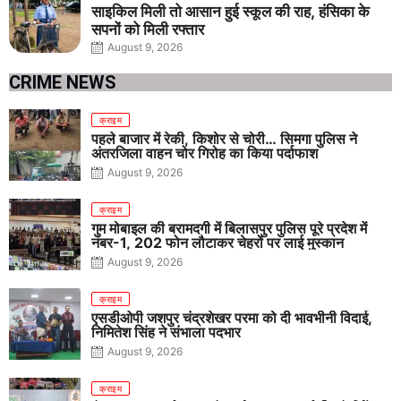
साइकिल मिली तो आसान हुई स्कूल की राह, हंसिका के
सपनों को मिली रफ्तार
August 9, 2026
CRIME NEWS
क्राइम
पहले बाजार में रेकी, किशोर से चोरी… सिमगा पुलिस ने
अंतरजिला वाहन चोर गिरोह का किया पर्दाफाश
August 9, 2026
क्राइम
गुम मोबाइल की बरामदगी में बिलासपुर पुलिस पूरे प्रदेश में
नंबर-1, 202 फोन लौटाकर चेहरों पर लाई मुस्कान
August 9, 2026
क्राइम
एसडीओपी जशपुर चंद्रशेखर परमा को दी भावभीनी विदाई,
निमितेश सिंह ने संभाला पदभार
August 9, 2026
क्राइम