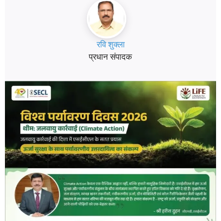
रवि शुक्ला
प्रधान संपादक