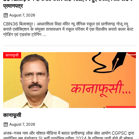
प्रमाणपत्र
August 7, 2026
CBN36 बिलासपुर। आधारशिला विद्या मंदिर न्यू सैनिक स्कूल एवं छत्तीसगढ़ गोजू रयु
कराते एसोसिएशन के संयुक्त तत्वावधान में स्कूल परिसर में एक दिवसीय कराते कलर बेल्ट
ग्रेडिंग एवं एडवांस ट्रेनिंग ...
कानाफूसी
कानाफूसी
August 7, 2026
अजब-गजब नाम और सोशल मीडिया में बवाल छत्तीसगढ़ लोक सेवा आयोग CGPSC द्वारा
आयोजित सब इंस्पेक्टर SI भर्ती प्रारंभिक परीक्षा 2024 के परिणाम जारी होते ही सोशल