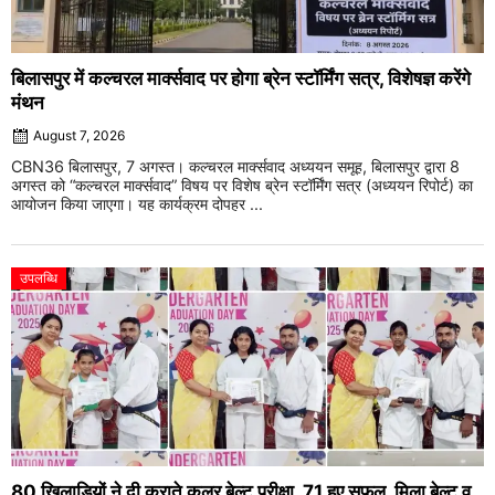
बिलासपुर में कल्चरल मार्क्सवाद पर होगा ब्रेन स्टॉर्मिंग सत्र, विशेषज्ञ करेंगे
मंथन
August 7, 2026
CBN36 बिलासपुर, 7 अगस्त। कल्चरल मार्क्सवाद अध्ययन समूह, बिलासपुर द्वारा 8
अगस्त को “कल्चरल मार्क्सवाद” विषय पर विशेष ब्रेन स्टॉर्मिंग सत्र (अध्ययन रिपोर्ट) का
आयोजन किया जाएगा। यह कार्यक्रम दोपहर ...
उपलब्धि
80 खिलाड़ियों ने दी कराते कलर बेल्ट परीक्षा, 71 हुए सफल, मिला बेल्ट व