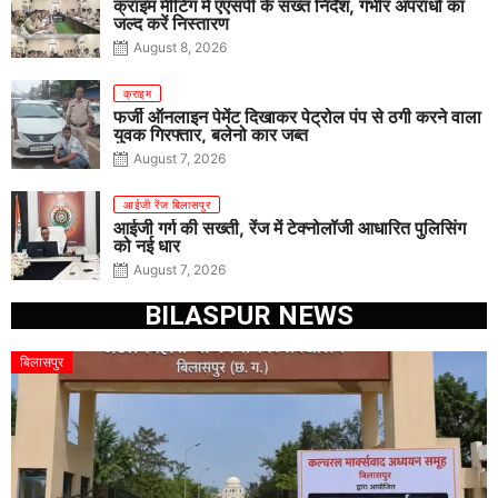
क्राइम मीटिंग में एएसपी के सख्त निर्देश, गंभीर अपराधों का
जल्द करें निस्तारण
August 8, 2026
क्राइम
फर्जी ऑनलाइन पेमेंट दिखाकर पेट्रोल पंप से ठगी करने वाला
युवक गिरफ्तार, बलेनो कार जब्त
August 7, 2026
आईजी रेंज बिलासपुर
आईजी गर्ग की सख्ती, रेंज में टेक्नोलॉजी आधारित पुलिसिंग
को नई धार
August 7, 2026
BILASPUR NEWS
बिलासपुर