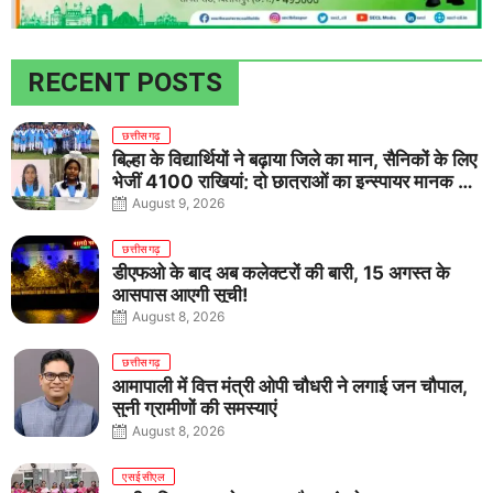
RECENT POSTS
छत्तीसगढ़
बिल्हा के विद्यार्थियों ने बढ़ाया जिले का मान, सैनिकों के लिए
भेजीं 4100 राखियां; दो छात्राओं का इन्स्पायर मानक में
राष्ट्रीय चयन
August 9, 2026
छत्तीसगढ़
डीएफओ के बाद अब कलेक्टरों की बारी, 15 अगस्त के
आसपास आएगी सूची!
August 8, 2026
छत्तीसगढ़
आमापाली में वित्त मंत्री ओपी चौधरी ने लगाई जन चौपाल,
सुनी ग्रामीणों की समस्याएं
August 8, 2026
एसईसीएल