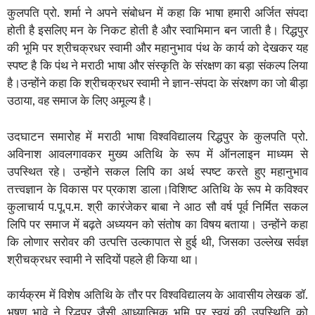
कुलपति प्रो. शर्मा ने अपने संबोधन में कहा कि भाषा हमारी अर्जित संपदा
होती है इसलिए मन के निकट होती है और स्वाभिमान बन जाती है। रिद्धपुर
की भूमि पर श्रीचक्रधर स्वामी और महानुभाव पंथ के कार्य को देखकर यह
स्पष्ट है कि पंथ ने मराठी भाषा और संस्कृति के संरक्षण का बड़ा संकल्प लिया
है।उन्होंने कहा कि श्रीचक्रधर स्वामी ने ज्ञान-संपदा के संरक्षण का जो बीड़ा
उठाया, वह समाज के लिए अमूल्य है।
उदघाटन समारोह में मराठी भाषा विश्वविद्यालय रिद्धपुर के कुलपति प्रो.
अविनाश आवलगावकर मुख्य अतिथि के रूप में ऑनलाइन माध्यम से
उपस्थित रहे। उन्होंने सकल लिपि का अर्थ स्पष्ट करते हुए महानुभाव
तत्त्वज्ञान के विकास पर प्रकाश डाला।विशिष्ट अतिथि के रूप मे कविश्वर
कुलाचार्य प.पू.प.म. श्री कारंजेकर बाबा ने आठ सौ वर्ष पूर्व निर्मित सकल
लिपि पर समाज में बढ़ते अध्ययन को संतोष का विषय बताया। उन्होंने कहा
कि लोणार सरोवर की उत्पत्ति उल्कापात से हुई थी, जिसका उल्लेख सर्वज्ञ
श्रीचक्रधर स्वामी ने सदियों पहले ही किया था।
कार्यक्रम में विशेष अतिथि के तौर पर विश्वविद्यालय के आवासीय लेखक डॉ.
भूषण भावे ने रिद्धपुर जैसी आध्यात्मिक भूमि पर स्वयं की उपस्थिति को