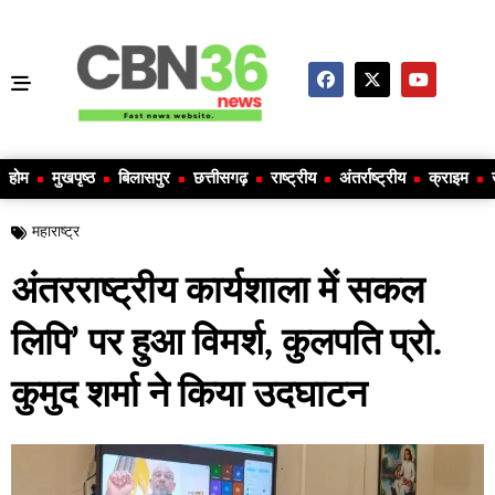
होम
मुखपृष्ठ
बिलासपुर
छत्तीसगढ़
राष्ट्रीय
अंतर्राष्ट्रीय
क्राइम
महाराष्ट्र
अंतरराष्ट्रीय कार्यशाला में सकल
लिपि’ पर हुआ विमर्श, कुलपति प्रो.
कुमुद शर्मा ने किया उदघाटन