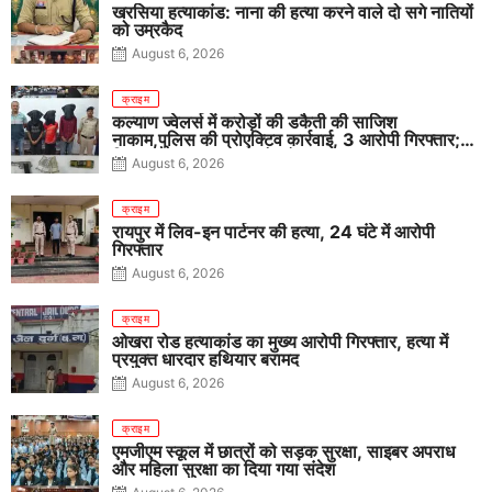
खरसिया हत्याकांड: नाना की हत्या करने वाले दो सगे नातियों
को उम्रकैद
August 6, 2026
क्राइम
कल्याण ज्वेलर्स में करोड़ों की डकैती की साजिश
नाकाम,पुलिस की प्रोएक्टिव कार्रवाई, 3 आरोपी गिरफ्तार;
पिस्टल, कारतूस, चाकू और मोबाइल बरामद
August 6, 2026
क्राइम
रायपुर में लिव-इन पार्टनर की हत्या, 24 घंटे में आरोपी
गिरफ्तार
August 6, 2026
क्राइम
ओखरा रोड हत्याकांड का मुख्य आरोपी गिरफ्तार, हत्या में
प्रयुक्त धारदार हथियार बरामद
August 6, 2026
क्राइम
एमजीएम स्कूल में छात्रों को सड़क सुरक्षा, साइबर अपराध
और महिला सुरक्षा का दिया गया संदेश