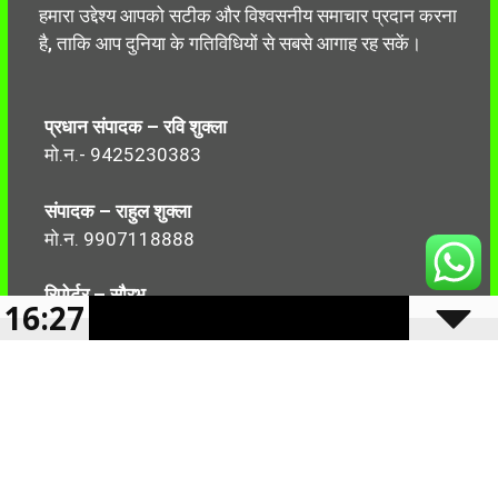
हमारा उद्देश्य आपको सटीक और विश्वसनीय समाचार प्रदान करना
है, ताकि आप दुनिया के गतिविधियों से सबसे आगाह रह सकें।
प्रधान संपादक – रवि शुक्ला
मो.न.- 9425230383
संपादक – राहुल शुक्ला
मो.न. 9907118888
रिपोर्टर – सौरभ
16:27
मो.न.-7499999906
Follow Us: