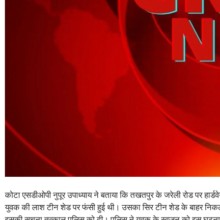
कोटा एसडीओपी नुपूर उपाध्याय ने बताया कि तखतपुर के जरेली रोड पर हार्
युवक की लाश टीन शेड पर फंसी हुई थी। उसका सिर टीन शेड के बाहर निकल ग
इसकी सूचना तत्काल पुलिस को दी। पुलिस ने युवक के स्वजन को इस घटना की