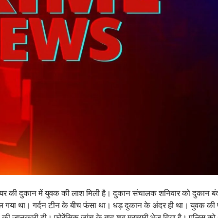
डवेयर की दुकान में युवक की लाश मिली है। दुकान संचालक शनिवार को दुकान ब
या था। गर्दन टीन के बीच फंसा था। धड़ दुकान के अंदर ही था। युवक की पहच
 जानकारी दी। फोरेंसिक जांच के बाद शव मरच्यूरी भेज दिया है। पुलिस को 