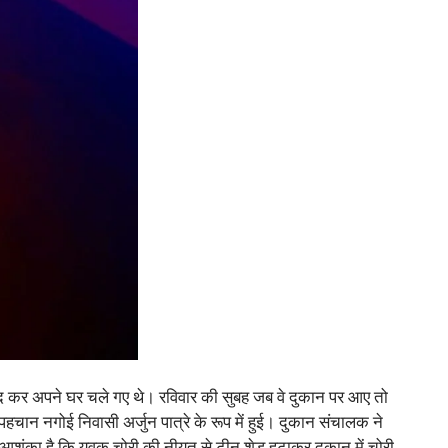
ंद कर अपने घर चले गए थे। रविवार की सुबह जब वे दुकान पर आए तो
ान नगोई निवासी अर्जुन पात्रे के रूप में हुई। दुकान संचालक ने
आशंका है कि युवक चोरी की नीयत से टीन शेड हटाकर दुकान में चोरी