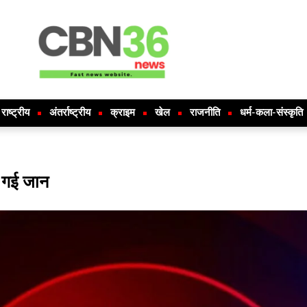
राष्ट्रीय
अंतर्राष्ट्रीय
क्राइम
खेल
राजनीति
धर्म-कला-संस्कृति
र गई जान