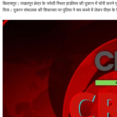
बिलासपुर। तखतपुर क्षेत्र के जरेली स्थित हार्डवेयर की दुकान में चोरी क
दिया। दुकान संचालक की शिकायत पर पुलिस ने शव कब्जे में लेकर पीएम के ल