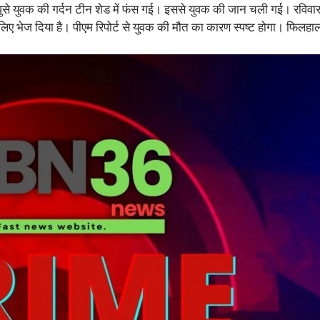
रने घुसे युवक की गर्दन टीन शेड में फंस गई। इससे युवक की जान चली गई। रव
िए भेज दिया है। पीएम रिपोर्ट से युवक की मौत का कारण स्पष्ट होगा। फिलहा