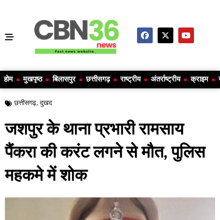
होम
मुखपृष्ठ
बिलासपुर
छत्तीसगढ़
राष्ट्रीय
अंतर्राष्ट्रीय
क्राइम
छत्तीसगढ़
,
दुखद
जशपुर के थाना प्रभारी रामसाय
पैंकरा की करंट लगने से मौत, पुलिस
महकमे में शोक