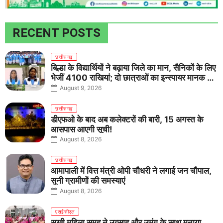
RECENT POSTS
छत्तीसगढ़
बिल्हा के विद्यार्थियों ने बढ़ाया जिले का मान, सैनिकों के लिए
भेजीं 4100 राखियां; दो छात्राओं का इन्स्पायर मानक में
राष्ट्रीय चयन
August 9, 2026
छत्तीसगढ़
डीएफओ के बाद अब कलेक्टरों की बारी, 15 अगस्त के
आसपास आएगी सूची!
August 8, 2026
छत्तीसगढ़
आमापाली में वित्त मंत्री ओपी चौधरी ने लगाई जन चौपाल,
सुनी ग्रामीणों की समस्याएं
August 8, 2026
एसईसीएल
सखी महिला समूह ने उत्साह और उमंग के साथ मनाया