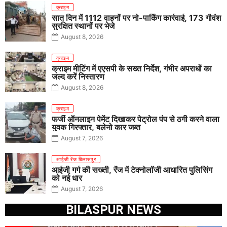
क्राइम
सात दिन में 1112 वाहनों पर नो-पार्किंग कार्रवाई, 173 गौवंश
सुरक्षित स्थानों पर भेजे
August 8, 2026
क्राइम
क्राइम मीटिंग में एएसपी के सख्त निर्देश, गंभीर अपराधों का
जल्द करें निस्तारण
August 8, 2026
क्राइम
फर्जी ऑनलाइन पेमेंट दिखाकर पेट्रोल पंप से ठगी करने वाला
युवक गिरफ्तार, बलेनो कार जब्त
August 7, 2026
आईजी रेंज बिलासपुर
आईजी गर्ग की सख्ती, रेंज में टेक्नोलॉजी आधारित पुलिसिंग
को नई धार
August 7, 2026
BILASPUR NEWS