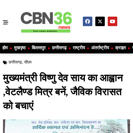
होम
मुखपृष्ठ
बिलासपुर
छत्तीसगढ़
राष्ट्रीय
अंतर्राष्ट्रीय
क्राइम
छत्तीसगढ़
,
सीएम
मुख्यमंत्री विष्णु देव साय का आह्वान
,वेटलैण्ड मित्र बनें, जैविक विरासत
को बचाएं