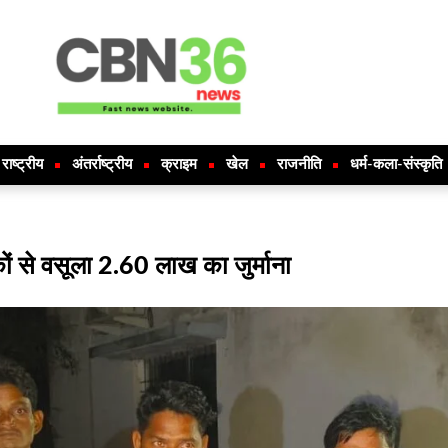
राष्ट्रीय
अंतर्राष्ट्रीय
क्राइम
खेल
राजनीति
धर्म-कला-संस्कृति
ं से वसूला 2.60 लाख का जुर्माना