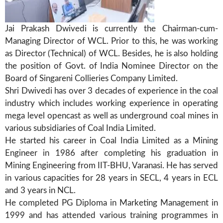
Jai Prakash Dwivedi is currently the Chairman-cum-
Managing Director of WCL. Prior to this, he was working
as Director (Technical) of WCL. Besides, he is also holding
the position of Govt. of India Nominee Director on the
Board of Singareni Collieries Company Limited.
Shri Dwivedi has over 3 decades of experience in the coal
industry which includes working experience in operating
mega level opencast as well as underground coal mines in
various subsidiaries of Coal India Limited.
He started his career in Coal India Limited as a Mining
Engineer in 1986 after completing his graduation in
Mining Engineering from IIT-BHU, Varanasi. He has served
in various capacities for 28 years in SECL, 4 years in ECL
and 3 years in NCL.
He completed PG Diploma in Marketing Management in
1999 and has attended various training programmes in