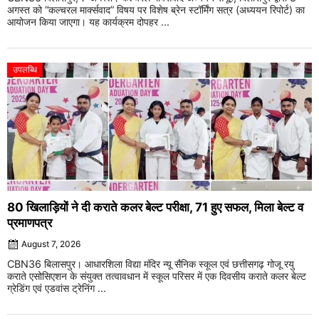
अगस्त को “कल्चरल मार्क्सवाद” विषय पर विशेष ब्रेन स्टॉर्मिंग सत्र (अध्ययन रिपोर्ट) का
आयोजन किया जाएगा। यह कार्यक्रम दोपहर ...
उपलब्धि
80 खिलाड़ियों ने दी कराते कलर बेल्ट परीक्षा, 71 हुए सफल, मिला बेल्ट व
प्रमाणपत्र
August 7, 2026
CBN36 बिलासपुर। आधारशिला विद्या मंदिर न्यू सैनिक स्कूल एवं छत्तीसगढ़ गोजू रयु
कराते एसोसिएशन के संयुक्त तत्वावधान में स्कूल परिसर में एक दिवसीय कराते कलर बेल्ट
ग्रेडिंग एवं एडवांस ट्रेनिंग ...