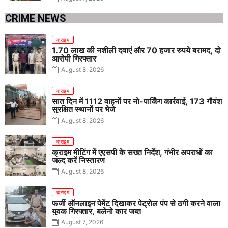
CRIME NEWS
क्राइम
1.70 लाख की नशीली दवाएं और 70 हजार रुपये बरामद, दो
आरोपी गिरफ्तार
August 8, 2026
क्राइम
सात दिन में 1112 वाहनों पर नो-पार्किंग कार्रवाई, 173 गौवंश
सुरक्षित स्थानों पर भेजे
August 8, 2026
क्राइम
क्राइम मीटिंग में एएसपी के सख्त निर्देश, गंभीर अपराधों का
जल्द करें निस्तारण
August 8, 2026
क्राइम
फर्जी ऑनलाइन पेमेंट दिखाकर पेट्रोल पंप से ठगी करने वाला
युवक गिरफ्तार, बलेनो कार जब्त
August 7, 2026