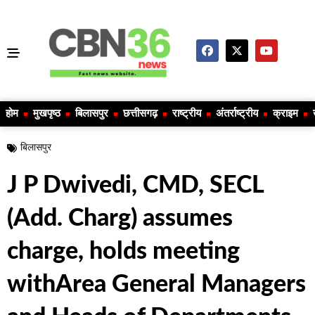
होम
मुखपृष्ठ
बिलासपुर
छत्तीसगढ़
राष्ट्रीय
अंतर्राष्ट्रीय
क्राइम
बिलासपुर
J P Dwivedi, CMD, SECL
(Add. Charg) assumes
charge, holds meeting
withArea General Managers