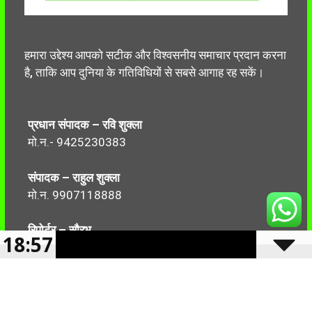
हमारा उद्देश्य आपको सटीक और विश्वसनीय समाचार प्रदान करना
है, ताकि आप दुनिया के गतिविधियों से सबसे आगाह रह सकें।
प्रधान संपादक – रवि शुक्ला
मो.न.- 9425230383
संपादक – राहुल शुक्ला
मो.न. 9907118888
रिपोर्टर – सौरभ
18:57
मो.न.-7499999906
Follow Us: